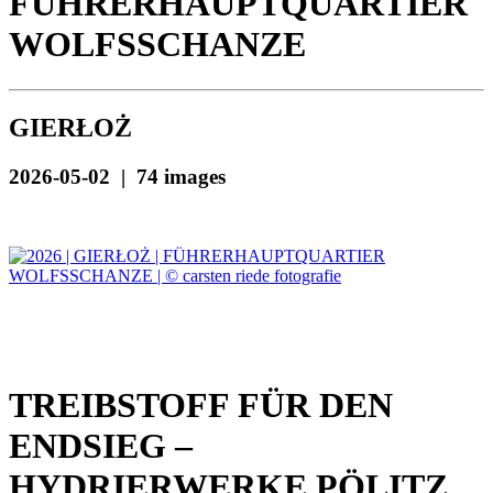
FÜHRERHAUPTQUARTIER
WOLFSSCHANZE
GIERŁOŻ
2026-05-02 | 74 images
TREIBSTOFF FÜR DEN
ENDSIEG –
HYDRIERWERKE PÖLITZ