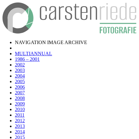
NAVIGATION IMAGE ARCHIVE
MULTIANNUAL
1986 – 2001
2002
2003
2004
2005
2006
2007
2008
2009
2010
2011
2012
2013
2014
2015