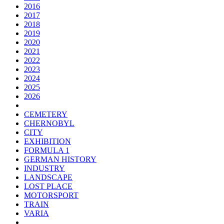
2016
2017
2018
2019
2020
2021
2022
2023
2024
2025
2026
CEMETERY
CHERNOBYL
CITY
EXHIBITION
FORMULA 1
GERMAN HISTORY
INDUSTRY
LANDSCAPE
LOST PLACE
MOTORSPORT
TRAIN
VARIA