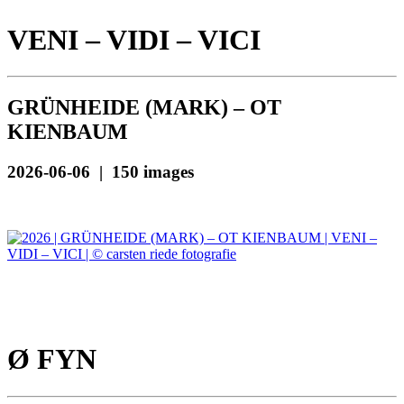
VENI – VIDI – VICI
GRÜNHEIDE (MARK) – OT
KIENBAUM
2026-06-06 | 150 images
Ø FYN