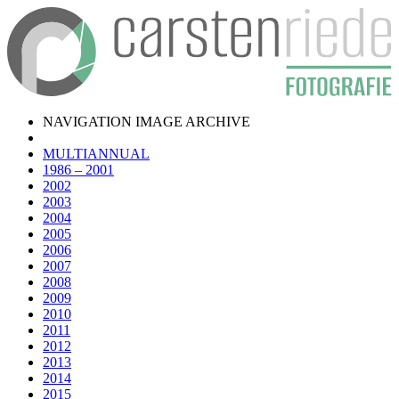
NAVIGATION IMAGE ARCHIVE
MULTIANNUAL
1986 – 2001
2002
2003
2004
2005
2006
2007
2008
2009
2010
2011
2012
2013
2014
2015