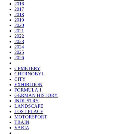
2016
2017
2018
2019
2020
2021
2022
2023
2024
2025
2026
CEMETERY
CHERNOBYL
CITY
EXHIBITION
FORMULA 1
GERMAN HISTORY
INDUSTRY
LANDSCAPE
LOST PLACE
MOTORSPORT
TRAIN
VARIA