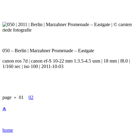
050 – Berlin | Marzahner Promenade – Eastgate
canon eos 7d | canon ef-S 10-22 mm 1:3.5-4.5 usm | 18 mm | f8.0 |
1/160 sec | iso 100 | 2011-10-03
page »
01
02
⩕
home