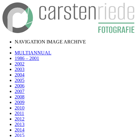
NAVIGATION IMAGE ARCHIVE
MULTIANNUAL
1986 – 2001
2002
2003
2004
2005
2006
2007
2008
2009
2010
2011
2012
2013
2014
2015