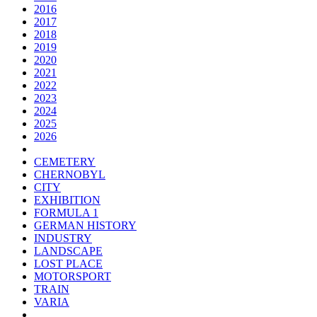
2016
2017
2018
2019
2020
2021
2022
2023
2024
2025
2026
CEMETERY
CHERNOBYL
CITY
EXHIBITION
FORMULA 1
GERMAN HISTORY
INDUSTRY
LANDSCAPE
LOST PLACE
MOTORSPORT
TRAIN
VARIA