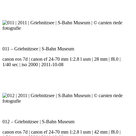
011 – Griebnitzsee | S-Bahn Museum
canon eos 7d | canon ef 24-70 mm 1:2.8 l usm | 28 mm | f8.0 |
1/40 sec | iso 2000 | 2011-10-08
012 – Griebnitzsee | S-Bahn Museum
canon eos 7d | canon ef 24-70 mm 1:2.8 l usm | 42 mm | f8.0 |