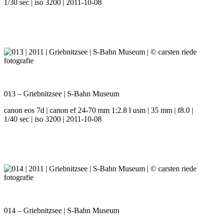
1/30 sec | iso 3200 | 2011-10-08
013 – Griebnitzsee | S-Bahn Museum
canon eos 7d | canon ef 24-70 mm 1:2.8 l usm | 35 mm | f8.0 |
1/40 sec | iso 3200 | 2011-10-08
014 – Griebnitzsee | S-Bahn Museum