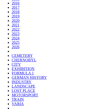
2016
2017
2018
2019
2020
2021
2022
2023
2024
2025
2026
CEMETERY
CHERNOBYL
CITY
EXHIBITION
FORMULA 1
GERMAN HISTORY
INDUSTRY
LANDSCAPE
LOST PLACE
MOTORSPORT
TRAIN
VARIA