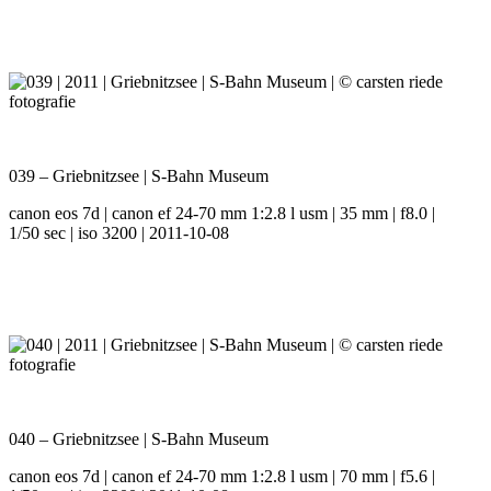
039 – Griebnitzsee | S-Bahn Museum
canon eos 7d | canon ef 24-70 mm 1:2.8 l usm | 35 mm | f8.0 |
1/50 sec | iso 3200 | 2011-10-08
040 – Griebnitzsee | S-Bahn Museum
canon eos 7d | canon ef 24-70 mm 1:2.8 l usm | 70 mm | f5.6 |