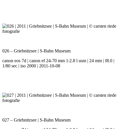
026 – Griebnitzsee | S-Bahn Museum
canon eos 7d | canon ef 24-70 mm 1:2.8 l usm | 24 mm | f8.0 |
1/80 sec | iso 2000 | 2011-10-08
027 – Griebnitzsee | S-Bahn Museum