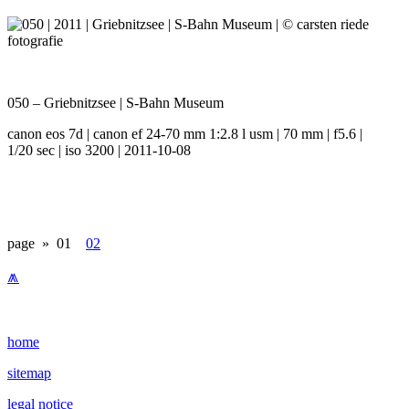
050 – Griebnitzsee | S-Bahn Museum
canon eos 7d | canon ef 24-70 mm 1:2.8 l usm | 70 mm | f5.6 |
1/20 sec | iso 3200 | 2011-10-08
page »
01
02
⩕
home
sitemap
legal notice