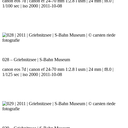
canon eos 7d | canon ef 24-70 mm 1:2.8 l usm | 24 mm | f8.0 |
1/100 sec | iso 2000 | 2011-10-08
028 – Griebnitzsee | S-Bahn Museum
canon eos 7d | canon ef 24-70 mm 1:2.8 l usm | 24 mm | f8.0 |
1/125 sec | iso 2000 | 2011-10-08