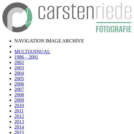
NAVIGATION IMAGE ARCHIVE
MULTIANNUAL
1986 – 2001
2002
2003
2004
2005
2006
2007
2008
2009
2010
2011
2012
2013
2014
2015