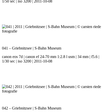
1/50 sec | iso 3200 | 2011-10-08
041 – Griebnitzsee | S-Bahn Museum
canon eos 7d | canon ef 24-70 mm 1:2.8 l usm | 34 mm | f5.6 |
1/30 sec | iso 3200 | 2011-10-08
042 – Griebnitzsee | S-Bahn Museum