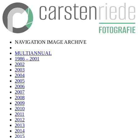
NAVIGATION IMAGE ARCHIVE
MULTIANNUAL
1986 – 2001
2002
2003
2004
2005
2006
2007
2008
2009
2010
2011
2012
2013
2014
2015