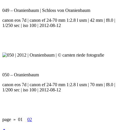
049 – Oranienbaum | Schloss von Oranienbaum
canon eos 7d | canon ef 24-70 mm 1:2.8 l usm | 42 mm | f8.0 |
1/250 sec | iso 100 | 2012-08-12
050 – Oranienbaum
canon eos 7d | canon ef 24-70 mm 1:2.8 l usm | 70 mm | f8.0 |
1/200 sec | iso 100 | 2012-08-12
page »
01
02