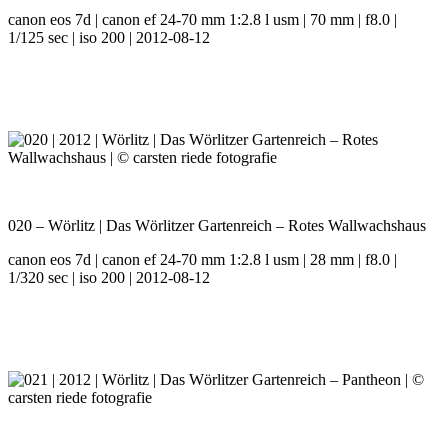
canon eos 7d | canon ef 24-70 mm 1:2.8 l usm | 70 mm | f8.0 |
1/125 sec | iso 200 | 2012-08-12
020 – Wörlitz | Das Wörlitzer Gartenreich – Rotes Wallwachshaus
canon eos 7d | canon ef 24-70 mm 1:2.8 l usm | 28 mm | f8.0 |
1/320 sec | iso 200 | 2012-08-12