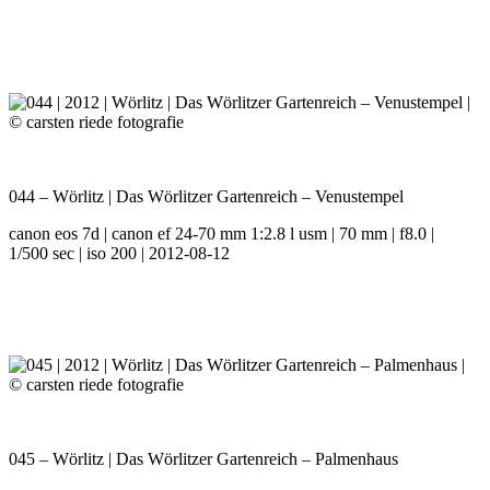
044 – Wörlitz | Das Wörlitzer Gartenreich – Venustempel
canon eos 7d | canon ef 24-70 mm 1:2.8 l usm | 70 mm | f8.0 |
1/500 sec | iso 200 | 2012-08-12
045 – Wörlitz | Das Wörlitzer Gartenreich – Palmenhaus