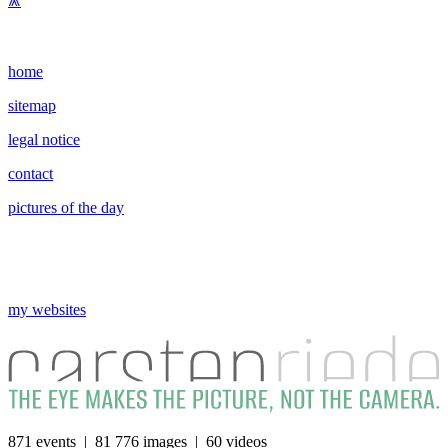
⩕
home
sitemap
legal notice
contact
pictures of the day
my websites
871 events | 81 776 images | 60 videos