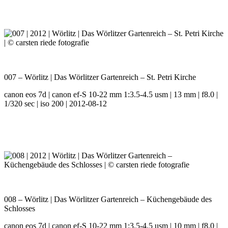
007 – Wörlitz | Das Wörlitzer Gartenreich – St. Petri Kirche
canon eos 7d | canon ef-S 10-22 mm 1:3.5-4.5 usm | 13 mm | f8.0 |
1/320 sec | iso 200 | 2012-08-12
008 – Wörlitz | Das Wörlitzer Gartenreich – Küchengebäude des
Schlosses
canon eos 7d | canon ef-S 10-22 mm 1:3.5-4.5 usm | 10 mm | f8.0 |