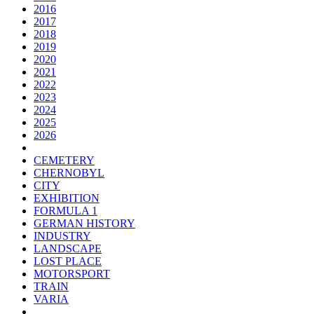
2016
2017
2018
2019
2020
2021
2022
2023
2024
2025
2026
CEMETERY
CHERNOBYL
CITY
EXHIBITION
FORMULA 1
GERMAN HISTORY
INDUSTRY
LANDSCAPE
LOST PLACE
MOTORSPORT
TRAIN
VARIA