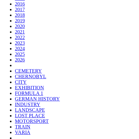
2016
2017
2018
2019
2020
2021
2022
2023
2024
2025
2026
CEMETERY
CHERNOBYL
CITY
EXHIBITION
FORMULA 1
GERMAN HISTORY
INDUSTRY
LANDSCAPE
LOST PLACE
MOTORSPORT
TRAIN
VARIA