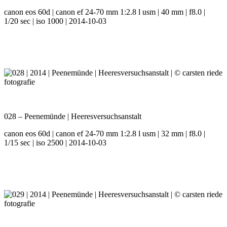
canon eos 60d | canon ef 24-70 mm 1:2.8 l usm | 40 mm | f8.0 |
1/20 sec | iso 1000 | 2014-10-03
028 – Peenemünde | Heeresversuchsanstalt
canon eos 60d | canon ef 24-70 mm 1:2.8 l usm | 32 mm | f8.0 |
1/15 sec | iso 2500 | 2014-10-03