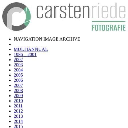
NAVIGATION IMAGE ARCHIVE
MULTIANNUAL
1986 – 2001
2002
2003
2004
2005
2006
2007
2008
2009
2010
2011
2012
2013
2014
2015