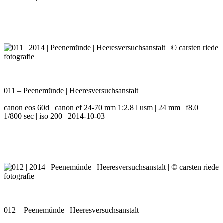
011 – Peenemünde | Heeresversuchsanstalt
canon eos 60d | canon ef 24-70 mm 1:2.8 l usm | 24 mm | f8.0 |
1/800 sec | iso 200 | 2014-10-03
012 – Peenemünde | Heeresversuchsanstalt