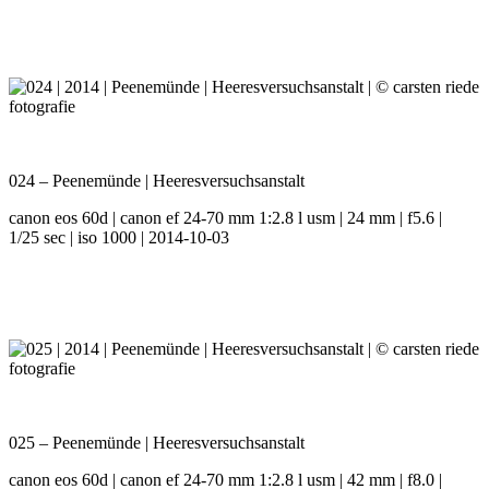
024 – Peenemünde | Heeresversuchsanstalt
canon eos 60d | canon ef 24-70 mm 1:2.8 l usm | 24 mm | f5.6 |
1/25 sec | iso 1000 | 2014-10-03
025 – Peenemünde | Heeresversuchsanstalt
canon eos 60d | canon ef 24-70 mm 1:2.8 l usm | 42 mm | f8.0 |