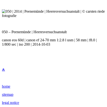
050 – Peenemünde | Heeresversuchsanstalt
canon eos 60d | canon ef 24-70 mm 1:2.8 l usm | 58 mm | f8.0 |
1/800 sec | iso 200 | 2014-10-03
⩕
home
sitemap
legal notice