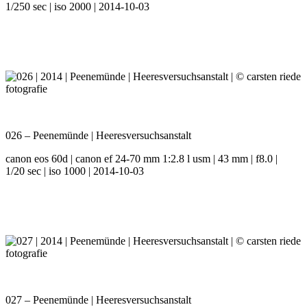
1/250 sec | iso 2000 | 2014-10-03
026 – Peenemünde | Heeresversuchsanstalt
canon eos 60d | canon ef 24-70 mm 1:2.8 l usm | 43 mm | f8.0 |
1/20 sec | iso 1000 | 2014-10-03
027 – Peenemünde | Heeresversuchsanstalt