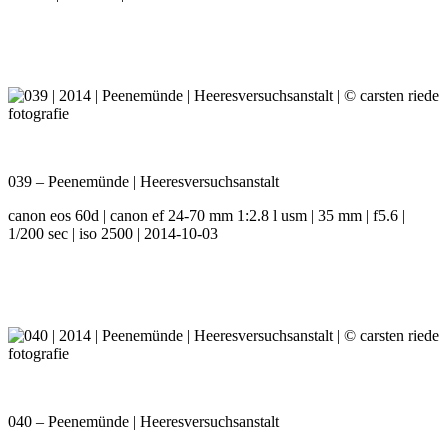
039 – Peenemünde | Heeresversuchsanstalt
canon eos 60d | canon ef 24-70 mm 1:2.8 l usm | 35 mm | f5.6 |
1/200 sec | iso 2500 | 2014-10-03
040 – Peenemünde | Heeresversuchsanstalt