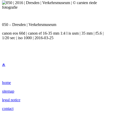
050 – Dresden | Verkehrsmuseum
canon eos 60d | canon ef 16-35 mm 1:4 l is usm | 35 mm | f5.6 |
1/20 sec | iso 1000 | 2016-03-25
⩕
home
sitemap
legal notice
contact