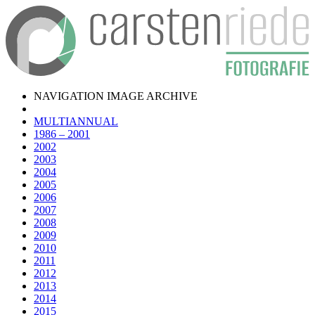
NAVIGATION IMAGE ARCHIVE
MULTIANNUAL
1986 – 2001
2002
2003
2004
2005
2006
2007
2008
2009
2010
2011
2012
2013
2014
2015