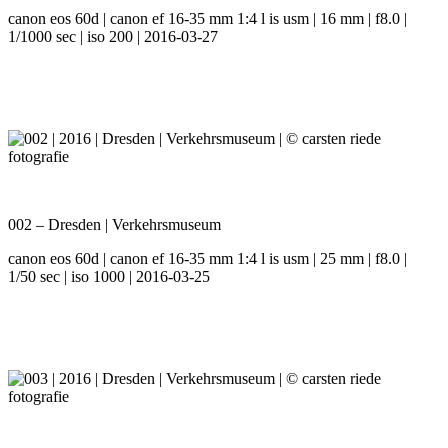
canon eos 60d | canon ef 16-35 mm 1:4 l is usm | 16 mm | f8.0 |
1/1000 sec | iso 200 | 2016-03-27
002 – Dresden | Verkehrsmuseum
canon eos 60d | canon ef 16-35 mm 1:4 l is usm | 25 mm | f8.0 |
1/50 sec | iso 1000 | 2016-03-25