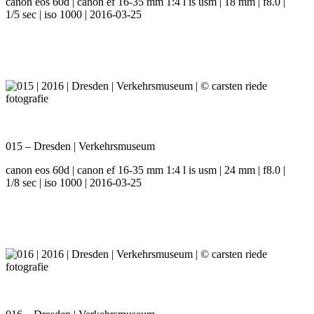
canon eos 60d | canon ef 16-35 mm 1:4 l is usm | 18 mm | f8.0 |
1/5 sec | iso 1000 | 2016-03-25
015 – Dresden | Verkehrsmuseum
canon eos 60d | canon ef 16-35 mm 1:4 l is usm | 24 mm | f8.0 |
1/8 sec | iso 1000 | 2016-03-25