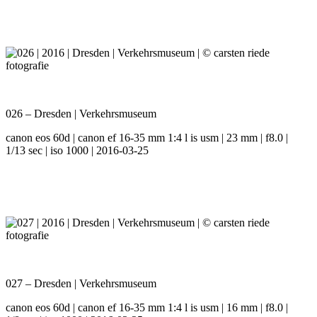
026 – Dresden | Verkehrsmuseum
canon eos 60d | canon ef 16-35 mm 1:4 l is usm | 23 mm | f8.0 |
1/13 sec | iso 1000 | 2016-03-25
027 – Dresden | Verkehrsmuseum
canon eos 60d | canon ef 16-35 mm 1:4 l is usm | 16 mm | f8.0 |