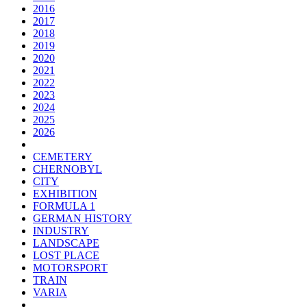
2016
2017
2018
2019
2020
2021
2022
2023
2024
2025
2026
CEMETERY
CHERNOBYL
CITY
EXHIBITION
FORMULA 1
GERMAN HISTORY
INDUSTRY
LANDSCAPE
LOST PLACE
MOTORSPORT
TRAIN
VARIA