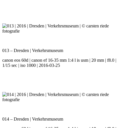
013 – Dresden | Verkehrsmuseum
canon eos 60d | canon ef 16-35 mm 1:4 l is usm | 20 mm | f8.0 |
1/15 sec | iso 1000 | 2016-03-25
014 – Dresden | Verkehrsmuseum