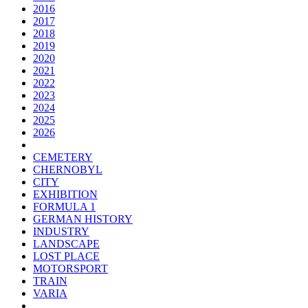
2016
2017
2018
2019
2020
2021
2022
2023
2024
2025
2026
CEMETERY
CHERNOBYL
CITY
EXHIBITION
FORMULA 1
GERMAN HISTORY
INDUSTRY
LANDSCAPE
LOST PLACE
MOTORSPORT
TRAIN
VARIA