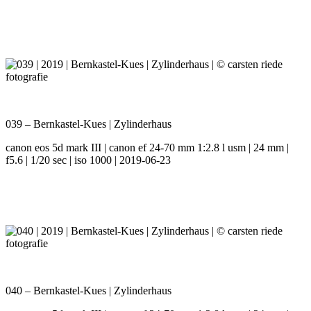
039 – Bernkastel-Kues | Zylinderhaus
canon eos 5d mark III | canon ef 24-70 mm 1:2.8 l usm | 24 mm |
f5.6 | 1/20 sec | iso 1000 | 2019-06-23
040 – Bernkastel-Kues | Zylinderhaus