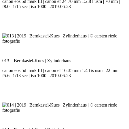
canon eos 5d mark III | canon ef 24-70 mm 1:2.8 l usm | 70 mm |
f8.0 | 1/15 sec | iso 1000 | 2019-06-23
013 – Bernkastel-Kues | Zylinderhaus
canon eos 5d mark III | canon ef 16-35 mm 1:4 l is usm | 22 mm |
f5.6 | 1/13 sec | iso 1000 | 2019-06-23