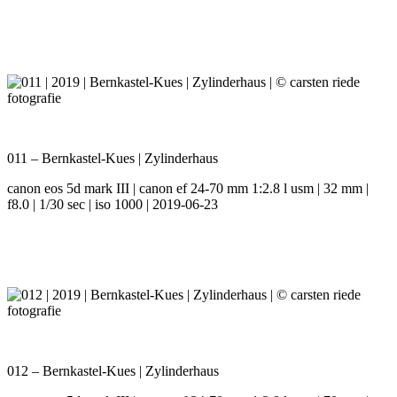
011 – Bernkastel-Kues | Zylinderhaus
canon eos 5d mark III | canon ef 24-70 mm 1:2.8 l usm | 32 mm |
f8.0 | 1/30 sec | iso 1000 | 2019-06-23
012 – Bernkastel-Kues | Zylinderhaus