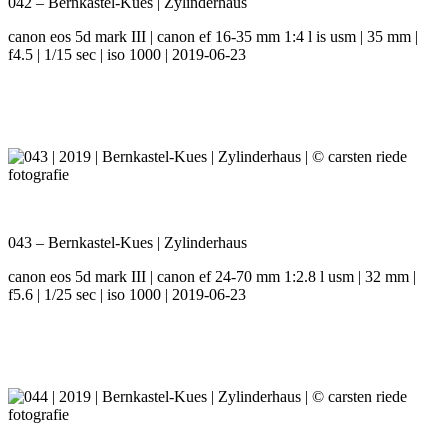
042 – Bernkastel-Kues | Zylinderhaus
canon eos 5d mark III | canon ef 16-35 mm 1:4 l is usm | 35 mm |
f4.5 | 1/15 sec | iso 1000 | 2019-06-23
043 – Bernkastel-Kues | Zylinderhaus
canon eos 5d mark III | canon ef 24-70 mm 1:2.8 l usm | 32 mm |
f5.6 | 1/25 sec | iso 1000 | 2019-06-23