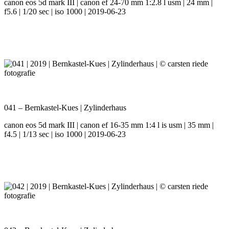
canon eos 5d mark III | canon ef 24-70 mm 1:2.8 l usm | 24 mm |
f5.6 | 1/20 sec | iso 1000 | 2019-06-23
041 – Bernkastel-Kues | Zylinderhaus
canon eos 5d mark III | canon ef 16-35 mm 1:4 l is usm | 35 mm |
f4.5 | 1/13 sec | iso 1000 | 2019-06-23