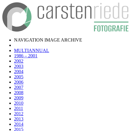
NAVIGATION IMAGE ARCHIVE
MULTIANNUAL
1986 – 2001
2002
2003
2004
2005
2006
2007
2008
2009
2010
2011
2012
2013
2014
2015