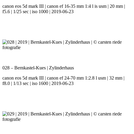
canon eos 5d mark III | canon ef 16-35 mm 1:4 l is usm | 20 mm |
f5.6 | 1/25 sec | iso 1000 | 2019-06-23
028 – Bernkastel-Kues | Zylinderhaus
canon eos 5d mark III | canon ef 24-70 mm 1:2.8 l usm | 32 mm |
f8.0 | 1/13 sec | iso 1600 | 2019-06-23