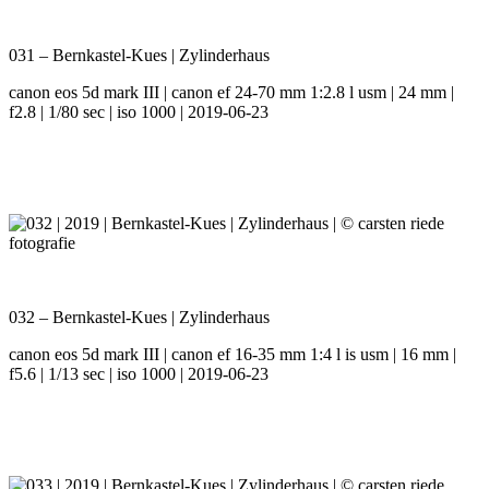
031 – Bernkastel-Kues | Zylinderhaus
canon eos 5d mark III | canon ef 24-70 mm 1:2.8 l usm | 24 mm |
f2.8 | 1/80 sec | iso 1000 | 2019-06-23
032 – Bernkastel-Kues | Zylinderhaus
canon eos 5d mark III | canon ef 16-35 mm 1:4 l is usm | 16 mm |
f5.6 | 1/13 sec | iso 1000 | 2019-06-23