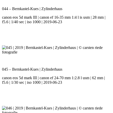
044 – Bernkastel-Kues | Zylinderhaus
canon eos 5d mark III | canon ef 16-35 mm 1:4 l is usm | 28 mm |
f5.6 | 1/40 sec | iso 1000 | 2019-06-23
045 – Bernkastel-Kues | Zylinderhaus
canon eos 5d mark III | canon ef 24-70 mm 1:2.8 l usm | 62 mm |
f5.6 | 1/30 sec | iso 1000 | 2019-06-23