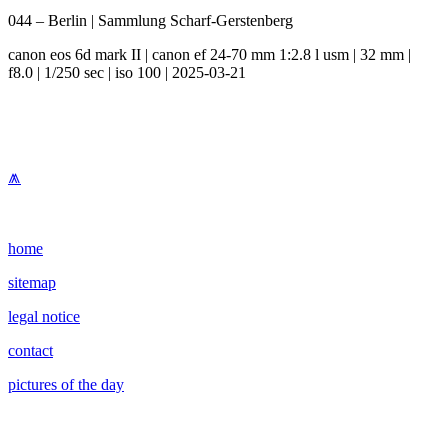
044 – Berlin | Sammlung Scharf-Gerstenberg
canon eos 6d mark II | canon ef 24-70 mm 1:2.8 l usm | 32 mm |
f8.0 | 1/250 sec | iso 100 | 2025-03-21
⩕
home
sitemap
legal notice
contact
pictures of the day