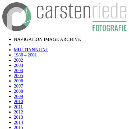
NAVIGATION IMAGE ARCHIVE
MULTIANNUAL
1986 – 2001
2002
2003
2004
2005
2006
2007
2008
2009
2010
2011
2012
2013
2014
2015