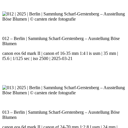
012 – Berlin | Sammlung Scharf-Gerstenberg – Ausstellung Böse
Blumen
canon eos 6d mark II | canon ef 16-35 mm 1:4 l is usm | 35 mm |
f5.6 | 1/125 sec | iso 2500 | 2025-03-21
013 – Berlin | Sammlung Scharf-Gerstenberg – Ausstellung Böse
Blumen
canon eos 6d mark II | canon ef 24-70 mm 1:2.8 l usm | 24 mm |