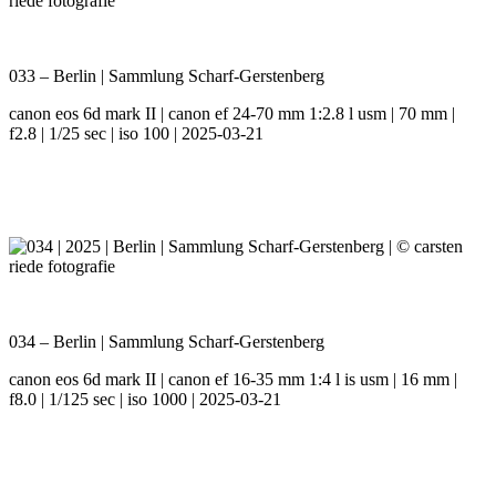
033 – Berlin | Sammlung Scharf-Gerstenberg
canon eos 6d mark II | canon ef 24-70 mm 1:2.8 l usm | 70 mm |
f2.8 | 1/25 sec | iso 100 | 2025-03-21
034 – Berlin | Sammlung Scharf-Gerstenberg
canon eos 6d mark II | canon ef 16-35 mm 1:4 l is usm | 16 mm |
f8.0 | 1/125 sec | iso 1000 | 2025-03-21