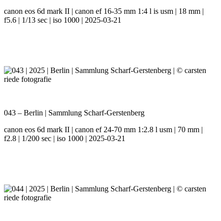
canon eos 6d mark II | canon ef 16-35 mm 1:4 l is usm | 18 mm |
f5.6 | 1/13 sec | iso 1000 | 2025-03-21
043 – Berlin | Sammlung Scharf-Gerstenberg
canon eos 6d mark II | canon ef 24-70 mm 1:2.8 l usm | 70 mm |
f2.8 | 1/200 sec | iso 1000 | 2025-03-21