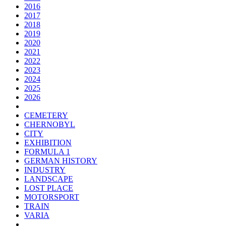
2016
2017
2018
2019
2020
2021
2022
2023
2024
2025
2026
CEMETERY
CHERNOBYL
CITY
EXHIBITION
FORMULA 1
GERMAN HISTORY
INDUSTRY
LANDSCAPE
LOST PLACE
MOTORSPORT
TRAIN
VARIA