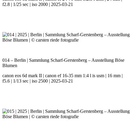
f2.8 | 1/25 sec | iso 2000 | 2025-03-21
014 – Berlin | Sammlung Scharf-Gerstenberg – Ausstellung Böse
Blumen
canon eos 6d mark II | canon ef 16-35 mm 1:4 l is usm | 16 mm |
f5.6 | 1/13 sec | iso 2500 | 2025-03-21